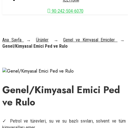
90-242-504-6070
Ana Sayfa
→
Ürünler
→
Genel ve Kimyasal Emiciler
→
Genel/Kimyasal Emici Ped ve Rulo
Genel/Kimyasal Emici Ped
ve Rulo
✓ Petrol ve türevleri, su ve su bazlı sıvıları, solvent ve tüm
kimyasalları emer.