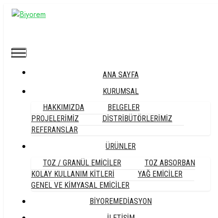
ANA SAYFA
KURUMSAL
HAKKIMIZDA
BELGELER
PROJELERİMİZ
DİSTRİBÜTÖRLERİMİZ
GENEL VE KİMYASAL
REFERANSLAR
ÜRÜNLER
EMİCİLER
TOZ / GRANÜL EMİCİLER
TOZ ABSORBAN
KOLAY KULLANIM KİTLERİ
YAĞ EMİCİLER
GENEL VE KİMYASAL EMİCİLER
BİYOREMEDİASYON
İLETİŞİM