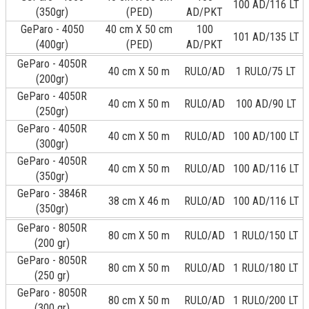
100 AD/116 LT
(350gr)
(PED)
AD/PKT
GeParo - 4050
40 cm X 50 cm
100
101 AD/135 LT
(400gr)
(PED)
AD/PKT
GeParo - 4050R
40 cm X 50 m
RULO/AD
1 RULO/75 LT
(200gr)
GeParo - 4050R
40 cm X 50 m
RULO/AD
100 AD/90 LT
(250gr)
GeParo - 4050R
40 cm X 50 m
RULO/AD
100 AD/100 LT
(300gr)
GeParo - 4050R
40 cm X 50 m
RULO/AD
100 AD/116 LT
(350gr)
GeParo - 3846R
38 cm X 46 m
RULO/AD
100 AD/116 LT
(350gr)
GeParo - 8050R
80 cm X 50 m
RULO/AD
1 RULO/150 LT
(200 gr)
GeParo - 8050R
80 cm X 50 m
RULO/AD
1 RULO/180 LT
(250 gr)
GeParo - 8050R
80 cm X 50 m
RULO/AD
1 RULO/200 LT
(300 gr)