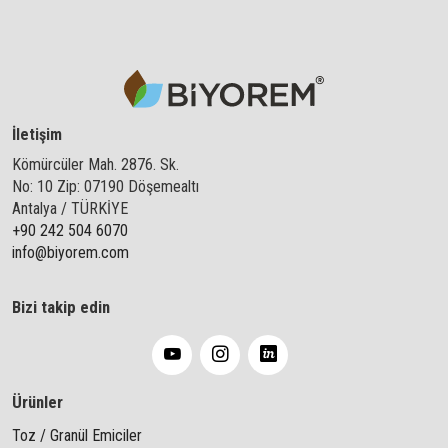
İletişim
Kömürcüler Mah. 2876. Sk.
No: 10 Zip: 07190 Döşemealtı
Antalya / TÜRKİYE
+90 242 504 6070
info@biyorem.com
Bizi takip edin
Ürünler
Toz / Granül Emiciler