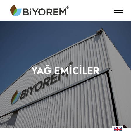
YAĞ EMİCİLER