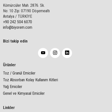
Kömürcüler Mah. 2876. Sk.
No: 10 Zip: 07190 Döşemealtı
Antalya / TÜRKİYE
+90 242 504 6070
info@biyorem.com
Bizi takip edin
Ürünler
Toz / Granül Emiciler
Toz Absorban Kolay Kullanım Kitleri
Yağ Emiciler
Genel ve Kimyasal Emiciler
Linkler