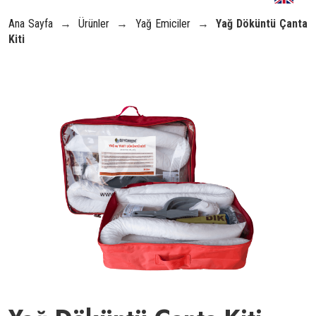
Ana Sayfa
→
Ürünler
→
Yağ Emiciler
→
Yağ Döküntü Çanta
Kiti